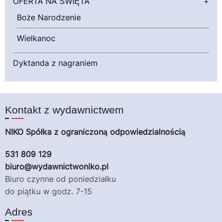
OFERTA NA ŚWIĘTA
+
Boże Narodzenie
Wielkanoc
Dyktanda z nagraniem
Kontakt z wydawnictwem
NIKO Spółka z ograniczoną odpowiedzialnością
531 809 129
biuro@wydawnictwoniko.pl
Biuro czynne od poniedziałku
do piątku w godz. 7-15
Adres