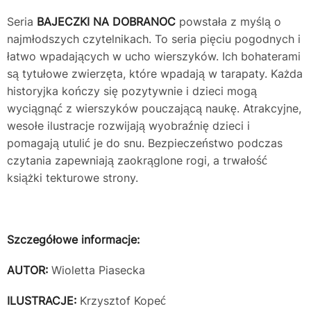
Seria
BAJECZKI NA DOBRANOC
powstała z myślą o
najmłodszych czytelnikach. To seria pięciu pogodnych i
łatwo wpadających w ucho wierszyków. Ich bohaterami
są tytułowe zwierzęta, które wpadają w tarapaty. Każda
historyjka kończy się pozytywnie i dzieci mogą
wyciągnąć z wierszyków pouczającą naukę. Atrakcyjne,
wesołe ilustracje rozwijają wyobraźnię dzieci i
pomagają utulić je do snu. Bezpieczeństwo podczas
czytania zapewniają zaokrąglone rogi, a trwałość
książki tekturowe strony.
Szczegółowe informacje:
AUTOR:
Wioletta Piasecka
ILUSTRACJE:
Krzysztof Kopeć