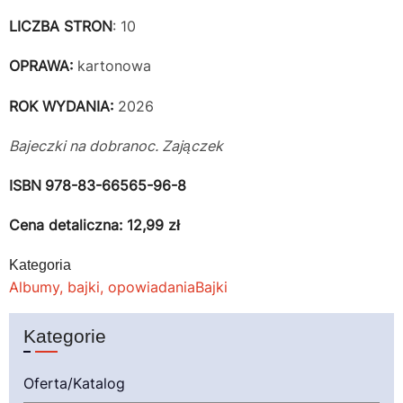
LICZBA STRON
: 10
OPRAWA:
kartonowa
ROK WYDANIA:
2026
Bajeczki na dobranoc. Zajączek
ISBN
978-83-66565-96-8
Cena detaliczna: 12,99 zł
Kategoria
Albumy, bajki, opowiadania
Bajki
Kategorie
Oferta/Katalog