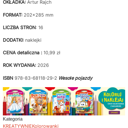
OKŁADKA:
Artur Rajch
FORMAT:
202x285 mm
LICZBA STRON
: 16
DODATKI:
naklejki
CENA detaliczna :
10,99 zł
ROK WYDANIA:
2026
ISBN
978-83-68118-29-2
Wesołe pojazdy
Kategoria
KREATYWNIE
Kolorowanki