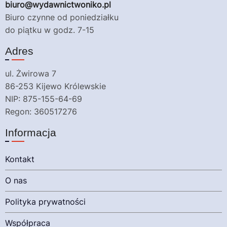
biuro@wydawnictwoniko.pl
Biuro czynne od poniedziałku
do piątku w godz. 7-15
Adres
ul. Żwirowa 7
86-253 Kijewo Królewskie
NIP: 875-155-64-69
Regon: 360517276
Informacja
Kontakt
O nas
Polityka prywatności
Współpraca